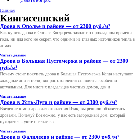
Задать вопрос
Главная
Кингисеппский
Дрова в Ополье и районе — от 2300 руб./м³
Как купить дрова в Ополье Когда речь заходит о прохладном времени
года, ни для кого не секрет, что одними из главных источников тепла в
домах
Читать дальше
Дрова в Большая Пустомержа и районе — от 2300
руб./м³
Почему стоит покупать дрова в Большая Пустомержа Когда наступают
холодные дни и ночи, вопрос отопления становится особенно
актуальным. Для многих владельцев частных домов, дач и
Читать дальше
Дрова в Усть-Луга и районе — от 2300 руб./м³
Введение в мир дров для отопления Итак, вы решили обзавестись
дровами. Почему? Возможно, у вас есть загородный дом, который
нуждается в уюте и тепле во
Читать дальше
Дрова в Фалилеево и районе — от 2300 руб./м³