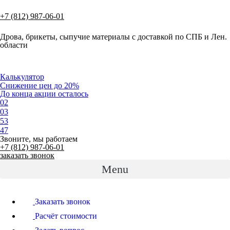
Перейти
к
+7 (812) 987-06-01
содержимому
Дрова, брикеты, сыпучие материалы с доставкой по СПБ и Лен.
области
Калькулятор
Снижение цен до 20%
До конца акции осталось
02
03
53
46
Звоните, мы работаем
+7 (812) 987-06-01
заказать звонок
Menu
Заказать звонок
Расчёт стоимости