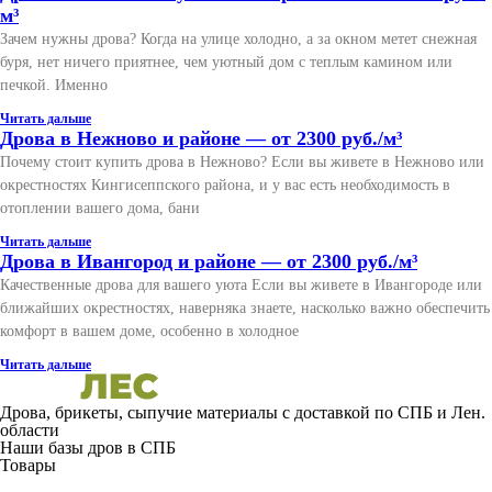
м³
Зачем нужны дрова? Когда на улице холодно, а за окном метет снежная
буря, нет ничего приятнее, чем уютный дом с теплым камином или
печкой. Именно
Читать дальше
Дрова в Нежново и районе — от 2300 руб./м³
Почему стоит купить дрова в Нежново? Если вы живете в Нежново или
окрестностях Кингисеппского района, и у вас есть необходимость в
отоплении вашего дома, бани
Читать дальше
Дрова в Ивангород и районе — от 2300 руб./м³
Качественные дрова для вашего уюта Если вы живете в Ивангороде или
ближайших окрестностях, наверняка знаете, насколько важно обеспечить
комфорт в вашем доме, особенно в холодное
Читать дальше
Дрова, брикеты, сыпучие материалы с доставкой по СПБ и Лен.
области
Наши базы дров в СПБ
Товары